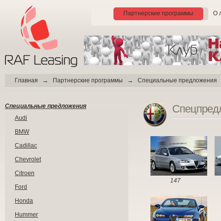
Партнерские программы
О 
Главная
→
Партнерские программы
→ Специальные предложения
Специальные предложения
Спецпред
Audi
BMW
Cadillac
Chevrolet
Citroen
147
Ford
Honda
Hummer