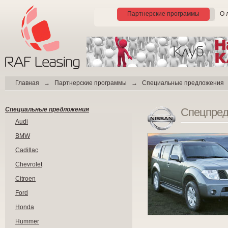
Партнерские программы
О 
Главная
→
Партнерские программы
→
Специальные предложения
Специальные предложения
Спецпре
Audi
BMW
Cadillac
Chevrolet
Citroen
Ford
Honda
Hummer