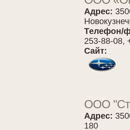
Адрес:
350
Новокузнеч
Телефон/ф
253-88-08, 
Сайт:
ООО "Ст
Адрес:
350
180