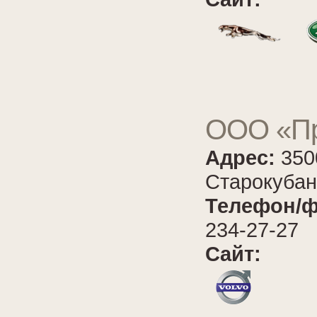
ООО «Пр
Адрес:
350
Старокубан
Телефон/ф
234-27-27
Сайт: