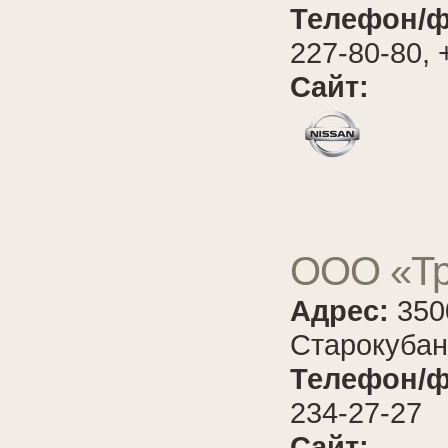
Телефон/ф
227-80-80, 
Сайт:
ООО «Тр
Адрес:
350
Старокубан
Телефон/ф
234-27-27
Сайт: