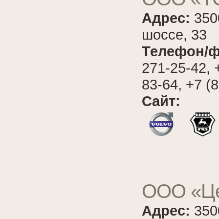
Адрес:
350
шоссе, 33
Телефон/ф
271-25-42, 
83-64, +7 (
Сайт:
ООО «Це
Адрес:
350