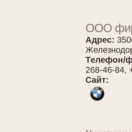
ООО фир
Адрес:
350
Железнодор
Телефон/ф
268-46-84, 
Сайт: