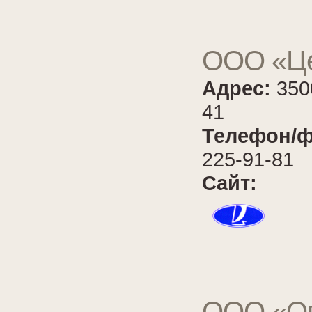
ООО «Це
Адрес:
350
41
Телефон/ф
225-91-81
Сайт:
ООО «Оп