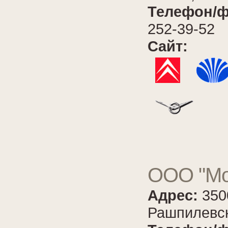
Телефон/ф
252-39-52
Сайт:
ООО "Мо
Адрес:
350
Рашпилевск