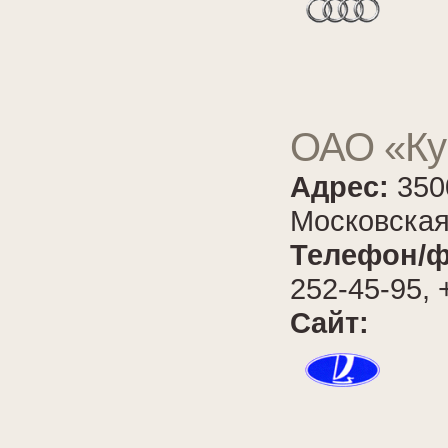
ОАО «Ку
Адрес:
350
Московская
Телефон/ф
252-45-95, 
Сайт: