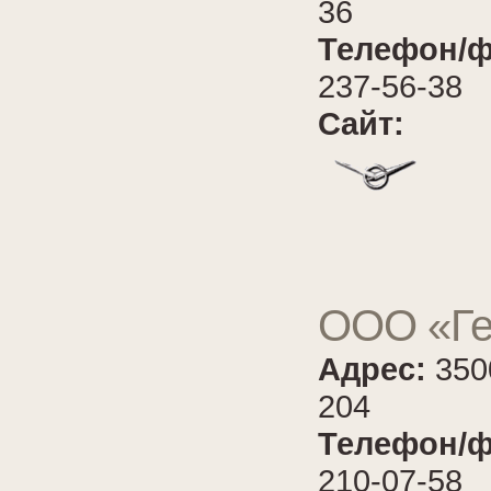
36
Телефон/ф
237-56-38
Сайт:
ООО «Ге
Адрес:
350
204
Телефон/ф
210-07-58