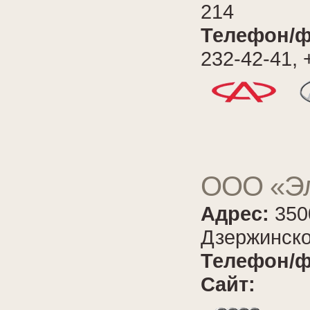
214
Телефон/ф
232-42-41, 
ООО «Э
Адрес:
350
Дзержинско
Телефон/ф
Сайт: