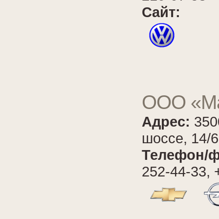
Сайт:
ООО «Ма
Адрес:
350
шоссе, 14/6
Телефон/ф
252-44-33, 