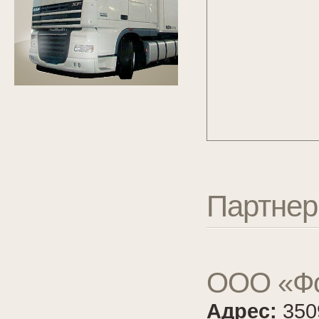
Партне
ООО «Ф
Адрес:
350