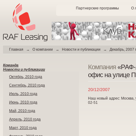
Партнерские программы
О 
Главная
→
О компании
→
Новости и публикации
→
Декабрь, 2007 
Команда
Компания
«РАФ-Л
Новости и публикации
офис на улице П
Октябрь, 2010 года
Сентябрь, 2010 года
20/12/2007
Июль, 2010 года
Наш новый адрес: Москва, ул
Июнь, 2010 года
02-51
Май, 2010 года
Апрель, 2010 года
Март, 2010 года