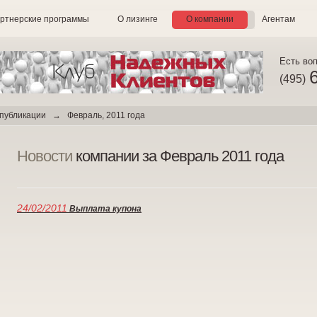
ртнерские программы
О лизинге
О компании
Агентам
Есть во
(495)
 публикации
→ Февраль, 2011 года
Новости
компании за Февраль 2011 года
24/02/2011
Выплата купона