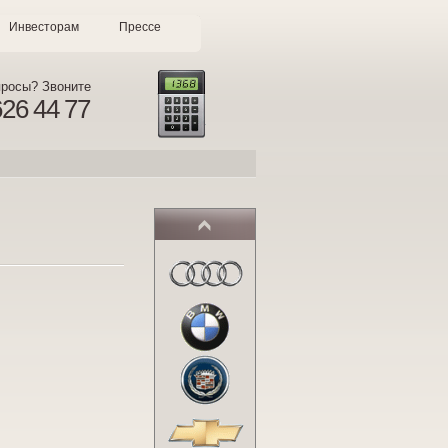
Инвесторам
Прессе
просы? Звоните
626 44 77